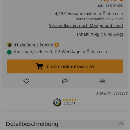
inkl. 13% MwSt.
4,99 € Versandkosten in Österreich
Versandkostenfrei ab 7 Stück
Versandkosten nach Menge und Land
Inhalt:
1 kg
(10,49 €/kg)
11
zooBonus Punkte
Am Lager, Lieferzeit: 2-3 Werktage in Österreich
In den Einkaufswagen
In den Einkaufswagen legen
Produkt zur Wunschliste hinzufügen
Teilen
Produkt Ver
Artikel-Nr.: 8888938
4,74
/ 5
Detailbeschreibung