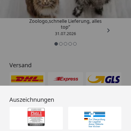
„Gute Erfahrung mit
Zoologo,schnelle Lieferung, alles
top“
31.07.2026
Versand
Auszeichnungen