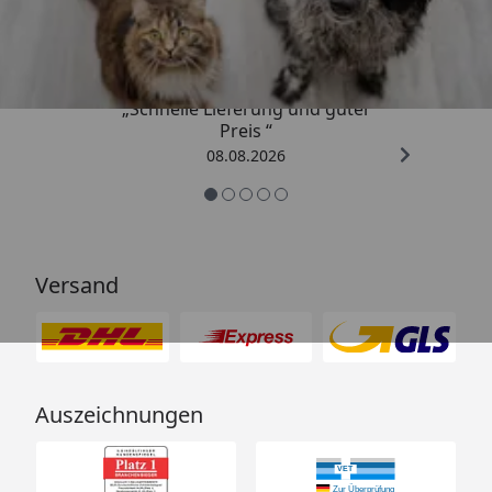
4,73
/ 5
„Schnelle Lieferung und guter
Preis “
08.08.2026
Versand
Auszeichnungen