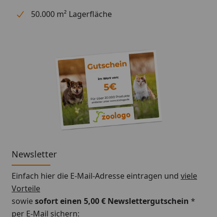
50.000 m² Lagerfläche
Newsletter
Einfach hier die E-Mail-Adresse eintragen und
viele
Vorteile
sowie
sofort einen 5,00 € Newslettergutschein
*
per E-Mail sichern: