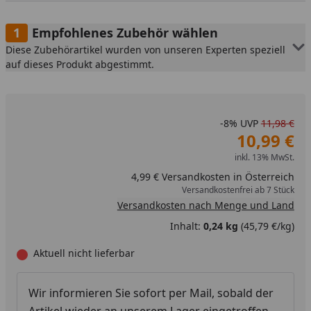
Empfohlenes Zubehör wählen
Diese Zubehörartikel wurden von unseren Experten speziell
auf dieses Produkt abgestimmt.
-8%
UVP
11,98 €
10,99 €
inkl. 13% MwSt.
4,99 € Versandkosten in Österreich
Versandkostenfrei ab 7 Stück
Versandkosten nach Menge und Land
Inhalt:
0,24 kg
(45,79 €/kg)
Aktuell nicht lieferbar
Wir informieren Sie sofort per Mail, sobald der
Artikel wieder an unserem Lager eingetroffen