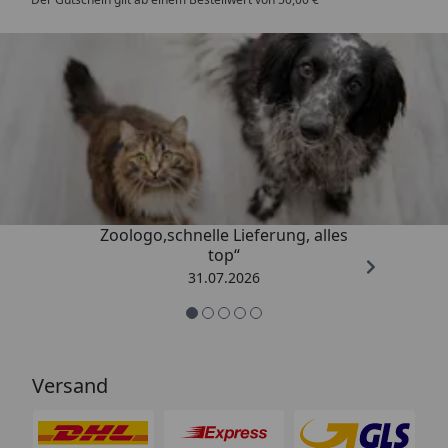
Trusted Shops
4,73
/ 5
„Gute Erfahrung mit
Zoologo,schnelle Lieferung, alles
top“
31.07.2026
Versand