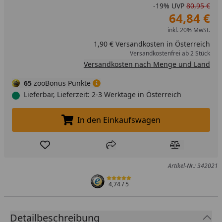
-19%
UVP
80,95 €
64,84 €
inkl. 20% MwSt.
1,90 € Versandkosten in Österreich
Versandkostenfrei ab 2 Stück
Versandkosten nach Menge und Land
65
zooBonus Punkte
Lieferbar, Lieferzeit: 2-3 Werktage in Österreich
In den Einkaufswagen
In den Einkaufswagen legen
Produkt zur Wunschliste hinzufügen
Teilen
Produkt Ver
Artikel-Nr.: 342021
4,74
/ 5
Detailbeschreibung