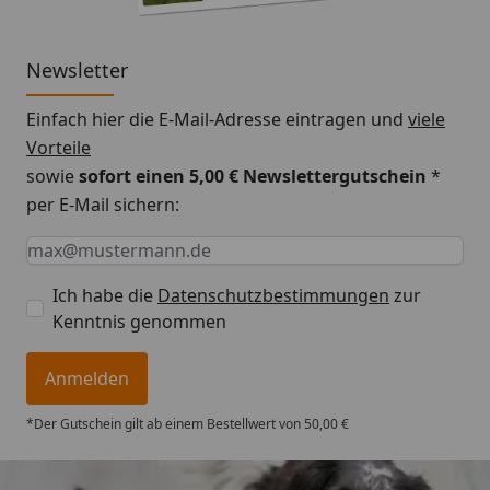
Newsletter
Einfach hier die E-Mail-Adresse eintragen und
viele
Vorteile
sowie
sofort einen 5,00 € Newslettergutschein
*
per E-Mail sichern:
Keine Eingabe erforderlich
Eingabe erforderlich
E-Mail *
Ich habe die
Datenschutzbestimmungen
zur
Kenntnis genommen
Anmelden
*Der Gutschein gilt ab einem Bestellwert von 50,00 €