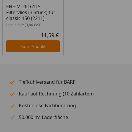
EHEIM 2616115
Filtervlies (3 Stück) für
classic 150 (2211)
Inhalt:
3 St
(3,86 €/St)
11,59 €
Aktueller Preis
Zum Produkt
Tiefkühlversand für BARF
Kauf auf Rechnung (10 Zahlarten)
Kostenlose Fachberatung
50.000 m² Lagerfläche