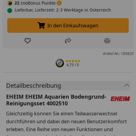
22
zooBonus Punkte
Lieferbar, Lieferzeit: 2-3 Werktage in Österreich
In den Einkaufswagen
In den Einkaufswagen legen
Produkt zur Wunschliste hinzufügen
Teilen
Produkt Ver
Artikel-Nr.: 189820
4,73
/ 5
Detailbeschreibung
EHEIM EHEIM Aquarien Bodengrund-
Reinigungsset 4002510
Gleichzeitig konnen Sie einen Teilwasserwechsel
durchführen und dabei den neuen Benutzerkomfort
erleben. Eine Reihe von neuen Funktionen und