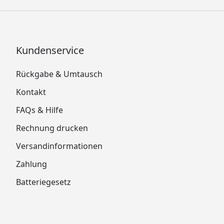
Kundenservice
Rückgabe & Umtausch
Kontakt
FAQs & Hilfe
Rechnung drucken
Versandinformationen
Zahlung
Batteriegesetz