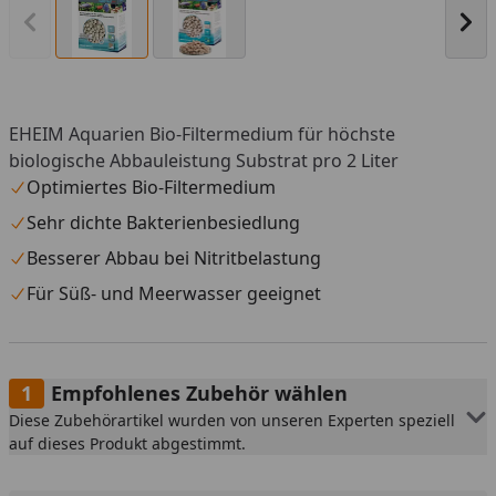
Vorheriges Bild anzeigen
Näc
EHEIM Aquarien Bio-Filtermedium für höchste
biologische Abbauleistung Substrat pro 2 Liter
Optimiertes Bio-Filtermedium
Sehr dichte Bakterienbesiedlung
Besserer Abbau bei Nitritbelastung
Für Süß- und Meerwasser geeignet
Empfohlenes Zubehör wählen
Diese Zubehörartikel wurden von unseren Experten speziell
auf dieses Produkt abgestimmt.