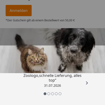
Anmelden
*Der Gutschein gilt ab einem Bestellwert von 50,00 €
Trusted Shops
4,74
/ 5
„Gute Erfahrung mit
Zoologo,schnelle Lieferung, alles
top“
31.07.2026