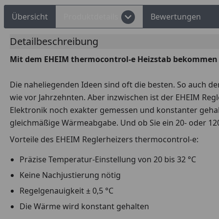
Übersicht
Produktdetails
Bewertungen
Detailbeschreibung
Mit dem EHEIM thermocontrol-e Heizstab bekommen Ih
Die naheliegenden Ideen sind oft die besten. So auch de
wie vor Jahrzehnten. Aber inzwischen ist der EHEIM Reg
Elektronik noch exakter gemessen und konstanter gehalte
gleichmäßige Wärmeabgabe. Und ob Sie ein 20- oder 120
Vorteile des EHEIM Reglerheizers thermocontrol-e:
Präzise Temperatur-Einstellung von 20 bis 32 °C
Keine Nachjustierung nötig
Regelgenauigkeit ± 0,5 °C
Die Wärme wird konstant gehalten