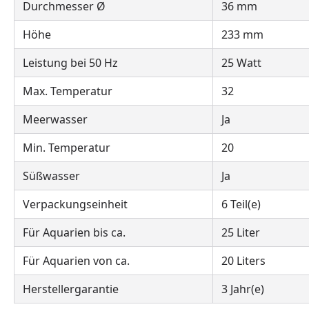
Durchmesser Ø
36 mm
Höhe
233 mm
Leistung bei 50 Hz
25 Watt
Max. Temperatur
32
Meerwasser
Ja
Min. Temperatur
20
Süßwasser
Ja
Verpackungseinheit
6 Teil(e)
Für Aquarien bis ca.
25 Liter
Für Aquarien von ca.
20 Liters
Herstellergarantie
3 Jahr(e)