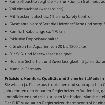
Kontrollleuchte zeigt die Heizfunktion an (rot: heizt a
Voll eintauchbar (wasserdicht)
Mit Trockenlaufschutz (Thermo Safety Control)
Glasmantel vergrößert die Heizoberfläche und sorgt
Komfort-Kabellänge ca. 170 cm
Inklusive Doppelsaughalter
6 Größen für Aquarien von 20 bis 1200 Liter
Für Süß- und Meerwasser geeignet
Höchste Sicherheit und Zuverlässigkeit – 3 Jahre Gara
Made in Germany
Präzision, Komfort, Qualität und Sicherheit „Made i
Sie wissen ja: Fische aus tropischen und subtropische
Jahrzehnten den Aquarien-Reglerheizer erfunden hat, ga
komplizierten und teils kuriosen Methoden. Manche stel
Der EHEIM Aquarien-Reglerheizer thermocontrol ist eine