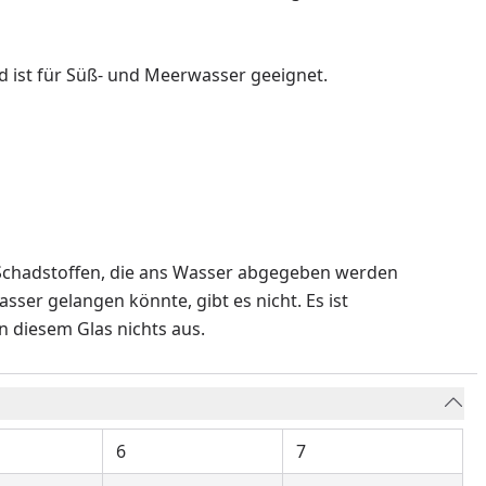
nd ist für Süß- und Meerwasser geeignet.
n Schadstoffen, die ans Wasser abgegeben werden
ser gelangen könnte, gibt es nicht. Es ist
 diesem Glas nichts aus.
6
7