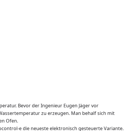
eratur. Bevor der Ingenieur Eugen Jäger vor
 Wassertemperatur zu erzeugen. Man behalf sich mit
en Ofen.
ontrol-e die neueste elektronisch gesteuerte Variante.