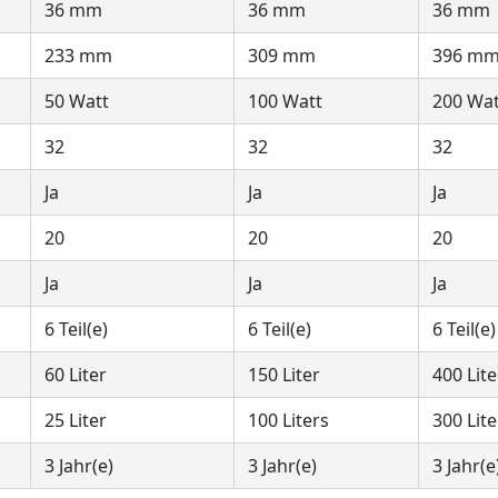
36 mm
36 mm
36 mm
233 mm
309 mm
396 m
50 Watt
100 Watt
200 Wat
32
32
32
Ja
Ja
Ja
20
20
20
Ja
Ja
Ja
6 Teil(e)
6 Teil(e)
6 Teil(e)
60 Liter
150 Liter
400 Lite
25 Liter
100 Liters
300 Lite
3 Jahr(e)
3 Jahr(e)
3 Jahr(e