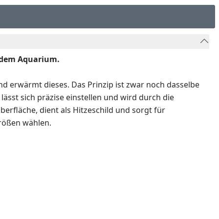
jedem Aquarium.
nd erwärmt dieses. Das Prinzip ist zwar noch dasselbe
sst sich präzise einstellen und wird durch die
rfläche, dient als Hitzeschild und sorgt für
Größen wählen.