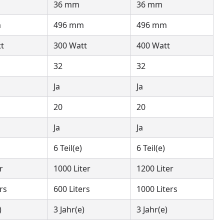
36 mm
36 mm
m
496 mm
496 mm
t
300 Watt
400 Watt
32
32
Ja
Ja
20
20
Ja
Ja
6 Teil(e)
6 Teil(e)
r
1000 Liter
1200 Liter
rs
600 Liters
1000 Liters
)
3 Jahr(e)
3 Jahr(e)