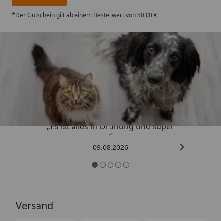
*Der Gutschein gilt ab einem Bestellwert von 50,00 €
Trusted Shops
4,73
/ 5
„Es ist alles in Ordnung und super
“
09.08.2026
Versand