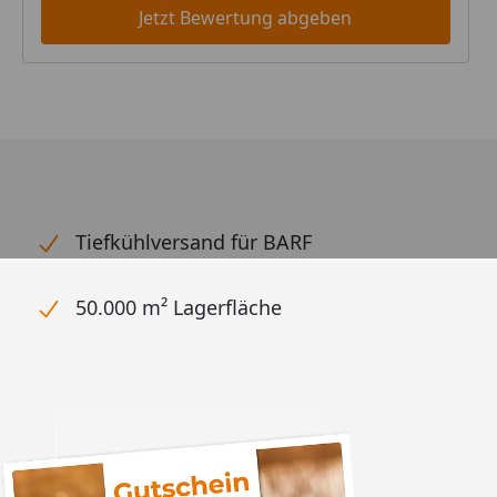
Jetzt Bewertung abgeben
Tiefkühlversand für BARF
50.000 m² Lagerfläche