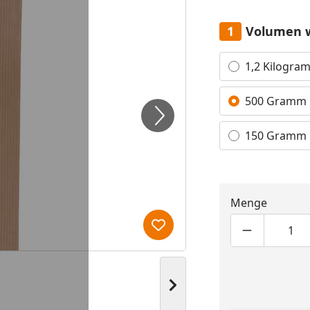
Volumen 
Alle anzeigen (3)
1,2 Kilogra
500 Gramm
150 Gramm
Menge
Produkt zur Wunschliste hi
Produktmen
Pro
Nächstes Bild anzeigen