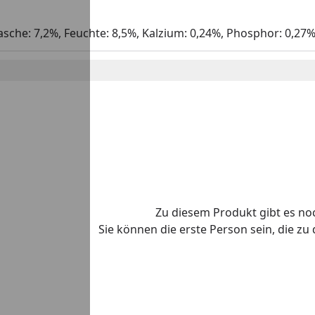
asche: 7,2%, Feuchte: 8,5%, Kalzium: 0,24%, Phosphor: 0,27
Zu diesem Produkt gibt es n
Sie können die erste Person sein, die z