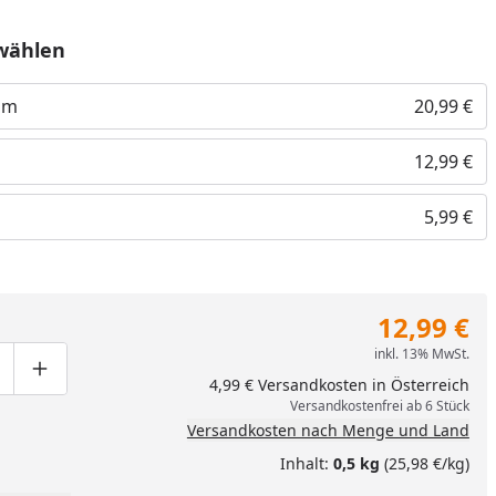
wählen
mm
20,99 €
12,99 €
5,99 €
12,99 €
inkl. 13% MwSt.
nzufügen
ge um eins verringern
duktmenge manuell eingeben
Produktmenge um eins erhöhen
4,99 € Versandkosten in Österreich
Versandkostenfrei ab 6 Stück
Versandkosten nach Menge und Land
Inhalt:
0,5 kg
(25,98 €/kg)