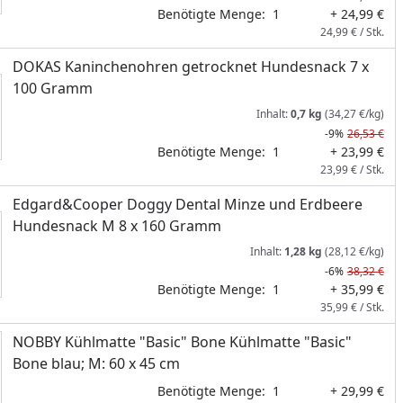
Benötigte Menge:
1
+ 24,99 €
24,99 € / Stk.
DOKAS Kaninchenohren getrocknet Hundesnack 7 x
100 Gramm
Inhalt:
0,7 kg
(34,27 €/kg)
-9%
26,53 €
Benötigte Menge:
1
+ 23,99 €
23,99 € / Stk.
Edgard&Cooper Doggy Dental Minze und Erdbeere
Hundesnack M 8 x 160 Gramm
Inhalt:
1,28 kg
(28,12 €/kg)
-6%
38,32 €
Benötigte Menge:
1
+ 35,99 €
35,99 € / Stk.
NOBBY Kühlmatte "Basic" Bone Kühlmatte "Basic"
Bone blau; M: 60 x 45 cm
Benötigte Menge:
1
+ 29,99 €