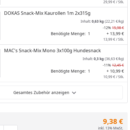
29,99 € / Stk.
DOKAS Snack-Mix Kaurollen 1m 2x315g
Inhalt:
0,63 kg
(22,21 €/kg)
-12%
15,98 €
Benötigte Menge:
1
+ 13,99 €
13,99 € / Stk.
MAC's Snack-Mix Mono 3x100g Hundesnack
Inhalt:
0,3 kg
(36,63 €/kg)
-11%
12,45 €
Benötigte Menge:
1
+ 10,99 €
10,99 € / Stk.
Gesamtes Zubehör anzeigen
9,38 €
inkl. 13% MwSt.