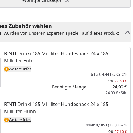
Weniger anzeigen
es Zubehör wählen
el wurden von unseren Experten speziell auf dieses Produkt
RINTI Drinki 185 Milliliter Hundesnack 24 x 185
Milliliter Ente
Weitere Infos
Inhalt:
4,44 l
(5,63 €/l)
-9%
27,60 €
Benötigte Menge:
1
+ 24,99 €
24,99 € / Stk.
RINTI Drinki 185 Milliliter Hundesnack 24 x 185
Milliliter Huhn
Weitere Infos
Inhalt:
0,185 l
(135,08 €/l)
-9%
27,60 €