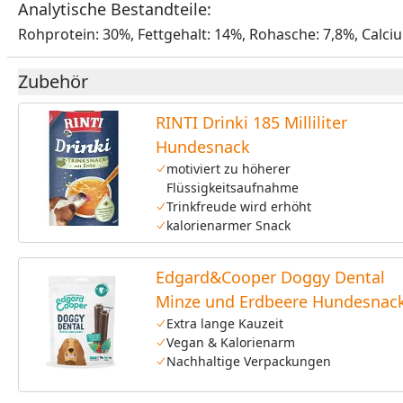
Analytische Bestandteile:
Rohprotein: 30%, Fettgehalt: 14%, Rohasche: 7,8%, Calci
Zubehör
RINTI Drinki 185 Milliliter
Hundesnack
motiviert zu höherer
Flüssigkeitsaufnahme
Trinkfreude wird erhöht
kalorienarmer Snack
Edgard&Cooper Doggy Dental
Minze und Erdbeere Hundesnac
Extra lange Kauzeit
Vegan & Kalorienarm
Nachhaltige Verpackungen