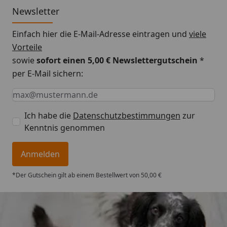
Newsletter
Einfach hier die E-Mail-Adresse eintragen und
viele
Vorteile
sowie
sofort einen 5,00 € Newslettergutschein
*
per E-Mail sichern:
Keine Eingabe erforderlich
Eingabe erforderlich
E-Mail *
Ich habe die
Datenschutzbestimmungen
zur
Kenntnis genommen
Anmelden
*Der Gutschein gilt ab einem Bestellwert von 50,00 €