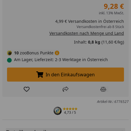
9,28 €
inkl. 13% MwSt.
4,99 € Versandkosten in Österreich
Versandkostenfrei ab 8 Stück
Versandkosten nach Menge und Land
Inhalt:
0,8 kg
(11,60 €/kg)
10
zooBonus Punkte
Am Lager, Lieferzeit: 2-3 Werktage in Österreich
In den Einkaufswagen
In den Einkaufswagen legen
Produkt zur Wunschliste hinzufügen
Teilen
Produkt Ver
Artikel-Nr.: 6776527
4,73
/ 5