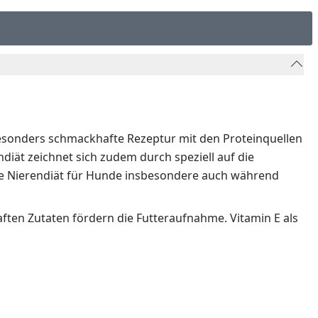
besonders schmackhafte Rezeptur mit den Proteinquellen
diät zeichnet sich zudem durch speziell auf die
ie Nierendiät für Hunde insbesondere auch während
ften Zutaten fördern die Futteraufnahme. Vitamin E als