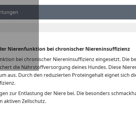
rtungen
n
der Nierenfunktion bei chronischer Niereninsuffizienz
ktion bei chronischer Niereninsuffizienz eingesetzt. Die 
chert die Nährstoffversorgung deines Hundes. Diese Nieren
m aus. Durch den reduzierten Proteingehalt eignet sich d
izienz.
en zur Entlastung der Niere bei. Die besonders schmackha
n aktiven Zellschutz.