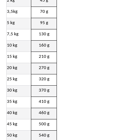
2 kg
45 g
3,5kg
70 g
5 kg
95 g
7,5 kg
130 g
10 kg
160 g
15 kg
210 g
20 kg
270 g
25 kg
320 g
30 kg
370 g
35 kg
410 g
40 kg
460 g
45 kg
500 g
50 kg
540 g