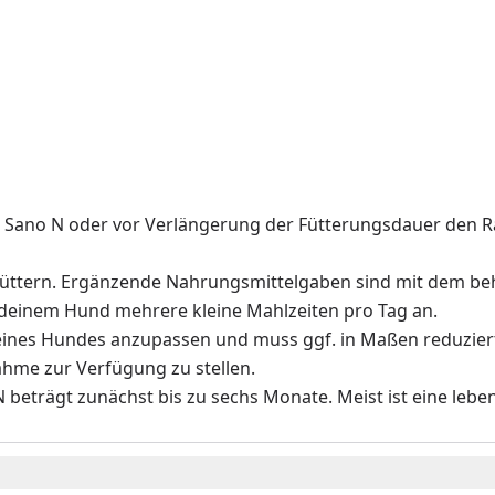
ano N oder vor Verlängerung der Fütterungsdauer den Rat
zu füttern. Ergänzende Nahrungsmittelgaben sind mit dem b
 deinem Hund mehrere kleine Mahlzeiten pro Tag an.
 deines Hundes anzupassen und muss ggf. in Maßen reduzier
ahme zur Verfügung zu stellen.
eträgt zunächst bis zu sechs Monate. Meist ist eine lebe