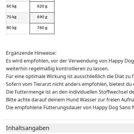
60 kg
620 g
70 kg
690 g
80 kg
760 g
Ergänzende Hinweise:
Es wird empfohlen, vor der Verwendung von Happy Dog S
weiterhin regelmäßig kontrollieren zu lassen.
Für eine optimale Wirkung ist ausschließlich die Diät 
Sofern vom Tierarzt nicht anders empfohlen, bietest du
Die Futtermenge ist an den individuellen Stoffwechsel
Bitte achte darauf deinem Hund Wasser zur freien Aufn
Die empfohlene Fütterungsdauer von Happy Dog Sano N b
Inhaltsangaben