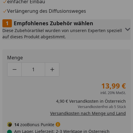
einfacher Einbau
Verlängerung des Diffusionsweges
Empfohlenes Zubehör wählen
Diese Zubehörartikel wurden von unseren Experten speziell
auf dieses Produkt abgestimmt.
Menge
Produktmenge um eins verringern
Produktmenge manuell eingeben
Produktmenge um eins erhöhen
13,99 €
inkl. 20% MwSt.
4,90 € Versandkosten in Österreich
Versandkostenfrei ab 5 Stück
Versandkosten nach Menge und Land
14
zooBonus Punkte
Am Lager, Lieferzeit: 2-3 Werktage in Österreich