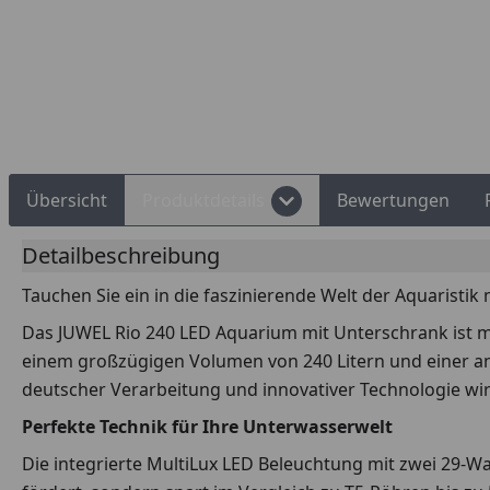
Übersicht
Produktdetails
Bewertungen
Detailbeschreibung
Tauchen Sie ein in die faszinierende Welt der Aquaristi
Das JUWEL Rio 240 LED Aquarium mit Unterschrank ist mehr
einem großzügigen Volumen von 240 Litern und einer a
deutscher Verarbeitung und innovativer Technologie wi
Perfekte Technik für Ihre Unterwasserwelt
Die integrierte MultiLux LED Beleuchtung mit zwei 29-W