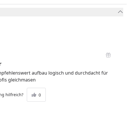
r
mpfehlenswert aufbau logisch und durchdacht für
ofis gleichmasen
g hilfreich?
0