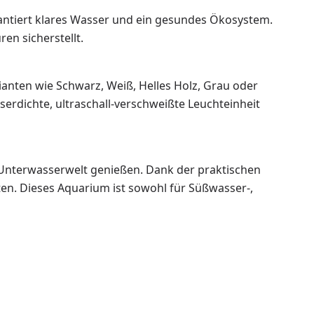
rantiert klares Wasser und ein gesundes Ökosystem.
en sicherstellt.
ianten wie Schwarz, Weiß, Helles Holz, Grau oder
erdichte, ultraschall-verschweißte Leuchteinheit
ie Unterwasserwelt genießen. Dank der praktischen
en. Dieses Aquarium ist sowohl für Süßwasser-,