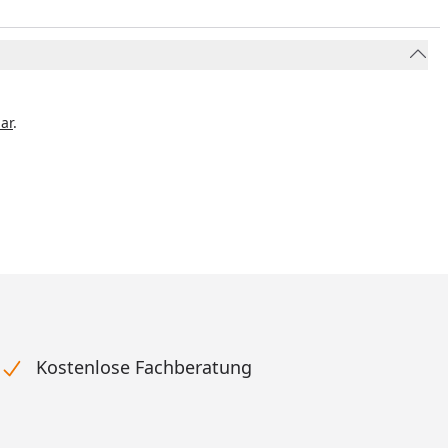
ar
.
Kostenlose Fachberatung