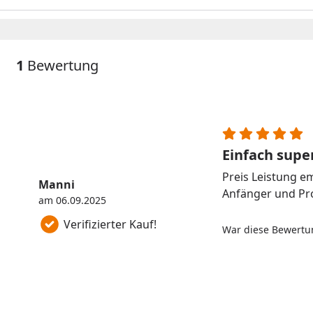
1
Bewertung
Einfach supe
Preis Leistung e
Manni
Anfänger und Pr
am 06.09.2025
Verifizierter Kauf!
War diese Bewertun