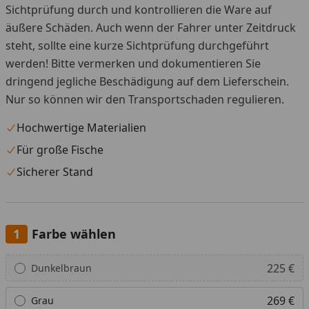
Sichtprüfung durch und kontrollieren die Ware auf
äußere Schäden. Auch wenn der Fahrer unter Zeitdruck
steht, sollte eine kurze Sichtprüfung durchgeführt
werden! Bitte vermerken und dokumentieren Sie
dringend jegliche Beschädigung auf dem Lieferschein.
Nur so können wir den Transportschaden regulieren.
Hochwertige Materialien
Für große Fische
Sicherer Stand
Farbe wählen
Alle anzeigen (5)
225 €
Dunkelbraun
269 €
Grau