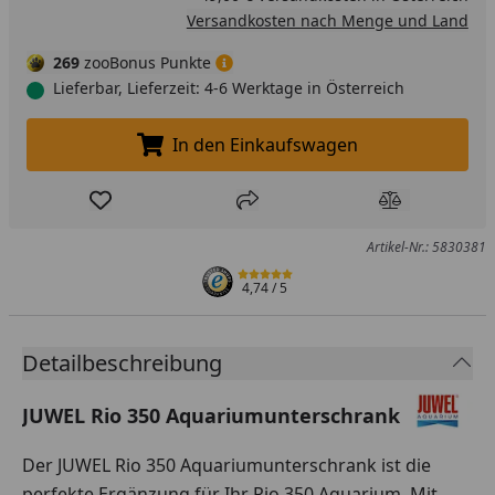
Versandkosten nach Menge und Land
269
zooBonus Punkte
Lieferbar, Lieferzeit: 4-6 Werktage in Österreich
In den Einkaufswagen
In den Einkaufswagen legen
Produkt zur Wunschliste hinzufügen
Teilen
Produkt Ver
Artikel-Nr.: 5830381
4,74
/ 5
Detailbeschreibung
JUWEL Rio 350 Aquariumunterschrank
Der JUWEL Rio 350 Aquariumunterschrank ist die
perfekte Ergänzung für Ihr Rio 350 Aquarium. Mit