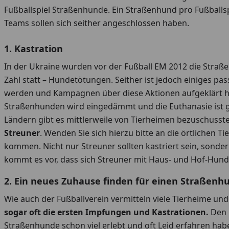
Fußballspiel Straßenhunde. Ein Straßenhund pro Fußballs
Teams sollen sich seither angeschlossen haben.
1. Kastration
In der Ukraine wurden vor der Fußball EM 2012 die Straße
Zahl statt – Hundetötungen. Seither ist jedoch einiges pa
werden und Kampagnen über diese Aktionen aufgeklärt hab
Straßenhunden wird eingedämmt und die Euthanasie ist gesu
Ländern gibt es mittlerweile von Tierheimen bezuschus
Streuner
. Wenden Sie sich hierzu bitte an die örtlichen
kommen. Nicht nur Streuner sollten kastriert sein, sonde
kommt es vor, dass sich Streuner mit Haus- und Hof-H
2. Ein neues Zuhause finden für einen Straßenh
Wie auch der Fußballverein vermitteln viele Tierheime un
sogar oft die ersten Impfungen und Kastrationen.
Den 
Straßenhunde schon viel erlebt und oft Leid erfahren hab