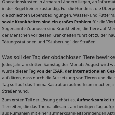
Operationskosten in ärmeren Ländern liegen, an Informat
in der Regel keiner zuständig. Für die Hunde ist die Überp
die schlechten Lebensbedingungen, Wasser- und Futterman
sowie Krankheiten sind ein großes Problem
für die Vie
Sogenannte Zoonosen sind Krankheiten, die Tiere auf Men
der Menschen vor diesen Krankheiten führt oft zu der häuf
Tötungsstationen und "Säuberung" der Straßen.
Was soll der Tag der obdachlosen Tiere bewirk
Jedes Jahr am dritten Samstag des Monats August wird we
wurde dieser Tag
von der ISAR, der Internationalen Gese
aufklären, dass durch die Aussetzung von Tieren und die
Tag soll auf das Thema Kastration aufmerksam machen, s
Straßenhund.
Zum ersten Teil der Lösung gehört es,
Aufmerksamkeit z
Tierseiten, die das Thema allesamt am heutigen Tag aufgr
aus Rumänien mit einer aufmerksamkeitsbringenden Aktion