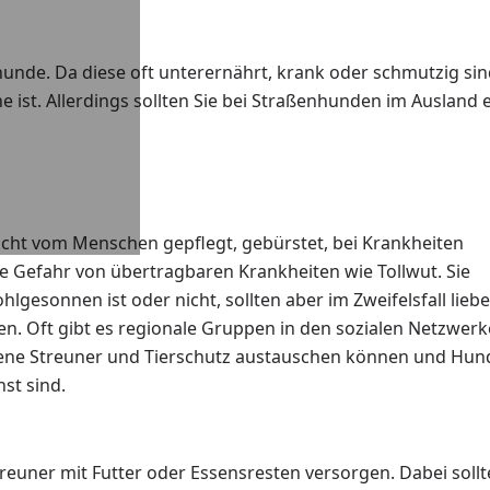
hunde. Da diese oft unterernährt, krank oder schmutzig sin
 ist. Allerdings sollten Sie bei Straßenhunden im Ausland 
icht vom Menschen gepflegt, gebürstet, bei Krankheiten
e Gefahr von übertragbaren Krankheiten wie Tollwut. Sie
gesonnen ist oder nicht, sollten aber im Zweifelsfall liebe
n. Oft gibt es regionale Gruppen in den sozialen Netzwer
ndene Streuner und Tierschutz austauschen können und Hun
st sind.
reuner mit Futter oder Essensresten versorgen. Dabei sollt