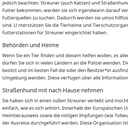
jedoch beachten: Streuner (auch Katzen) und Straßenhund
Futter bekommen, werden sie sich irgendwann darauf verl
Futterquellen zu suchen. Dadurch werden sie umso hilflos
sind. U nterstützen Sie die Tierheime und Tierschutzorgan
Futterstationen für Streuner eingerichtet haben.
Behörden und Heime
Wenn Sie ein Tier finden und diesem helfen wollen, es al
dürfen Sie sich in vielen Ländern an die Polizei wenden.
besitzt und im besten Fall die oder den Besitzer*in ausfi
Umgebung wenden. Diese verfügen über alle Informationen 
Straßenhund mit nach Hause nehmen
Sie haben sich in einen süßen Streuner verliebt und möcht
einfach, wie es sich anhört. Innerhalb der Europäischen U
Heimtierausweis sowie die nötigen Impfungen (wie Tollw
der Ausreise durchgeführt werden. Diese Organisation ist 