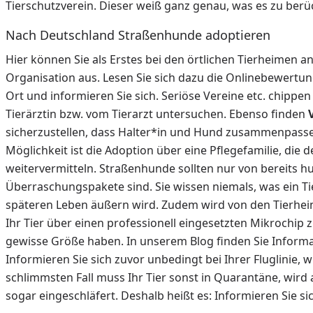
Tierschutzverein. Dieser weiß ganz genau, was es zu berüc
Nach Deutschland Straßenhunde adoptieren
Hier können Sie als Erstes bei den örtlichen Tierheimen a
Organisation aus. Lesen Sie sich dazu die Onlinebewertun
Ort und informieren Sie sich. Seriöse Vereine etc. chipp
Tierärztin bzw. vom Tierarzt untersuchen. Ebenso finden
sicherzustellen, dass Halter*in und Hund zusammenpassen
Möglichkeit ist die Adoption über eine Pflegefamilie, die
weitervermitteln. Straßenhunde sollten nur von bereits 
Überraschungspakete sind. Sie wissen niemals, was ein Ti
späteren Leben äußern wird. Zudem wird von den Tierhe
Ihr Tier über einen professionell eingesetzten Mikrochip
gewisse Größe haben. In unserem Blog finden Sie Informa
Informieren Sie sich zuvor unbedingt bei Ihrer Fluglinie, 
schlimmsten Fall muss Ihr Tier sonst in Quarantäne, wird 
sogar eingeschläfert. Deshalb heißt es: Informieren Sie si