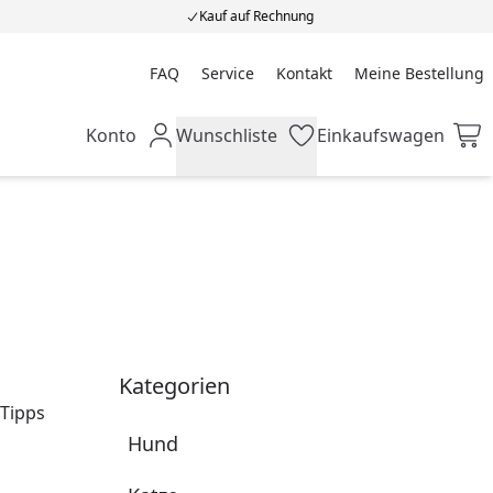
Kauf auf Rechnung
FAQ
Service
Kontakt
Meine Bestellung
Meine Bestellung
Konto
Wunschliste
Einkaufswagen
Mein Konto
Wunschliste
Einkaufswagen
Kategorien
 Tipps
Hund