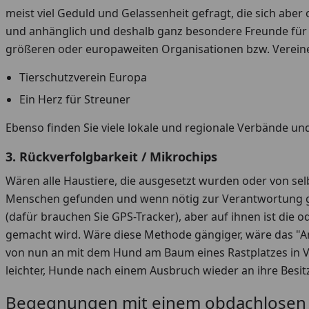
meist viel Geduld und Gelassenheit gefragt, die sich aber 
und anhänglich und deshalb ganz besondere Freunde für
größeren oder europaweiten Organisationen bzw. Verein
Tierschutzverein Europa
Ein Herz für Streuner
Ebenso finden Sie viele lokale und regionale Verbände un
3. Rückverfolgbarkeit / Mikrochips
Wären alle Haustiere, die ausgesetzt wurden oder von se
Menschen gefunden und wenn nötig zur Verantwortung g
(dafür brauchen Sie GPS-Tracker), aber auf ihnen ist die o
gemacht wird. Wäre diese Methode gängiger, wäre das "A
von nun an mit dem Hund am Baum eines Rastplatzes in 
leichter, Hunde nach einem Ausbruch wieder an ihre Besit
Begegnungen mit einem obdachlosen S