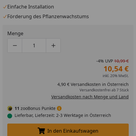
Einfache Installation
Förderung des Pflanzenwachstums
Menge
Produktmenge um eins verringern
Produktmenge manuell eingeben
Produktmenge um eins erhöhen
-4%
UVP
10,99 €
10,54 €
inkl. 20% MwSt.
4,90 € Versandkosten in Österreich
Versandkostenfrei ab 7 Stück
Versandkosten nach Menge und Land
11
zooBonus Punkte
Lieferbar, Lieferzeit: 2-3 Werktage in Österreich
In den Einkaufswagen
In den Einkaufswagen legen