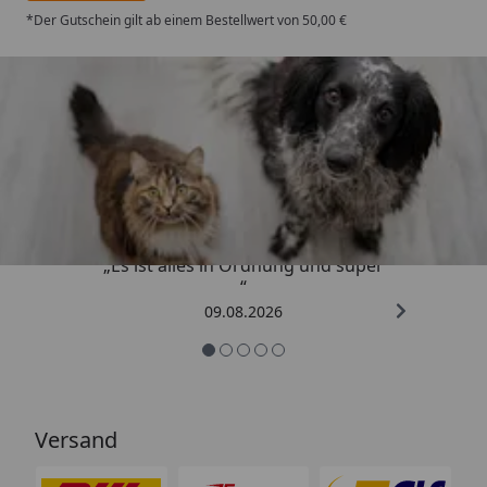
*Der Gutschein gilt ab einem Bestellwert von 50,00 €
Trusted Shops
4,73
/ 5
„Es ist alles in Ordnung und super
“
09.08.2026
Versand