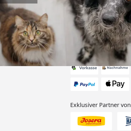
ung und super
6
Akzeptierte Zahlungsa
Exklusiver Partner von