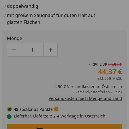
doppelwandig
mit großem Saugnapf für guten Halt auf
glatten Flächen
Menge
Produktmenge um eins verringern
Produktmenge manuell eingeben
Produktmenge um eins erhöhen
-20%
UVP
55,99 €
44,37 €
inkl. 20% MwSt.
4,90 € Versandkosten in Österreich
Versandkostenfrei ab 2 Stück
Versandkosten nach Menge und Land
45
zooBonus Punkte
Lieferbar, Lieferzeit: 2-4 Werktage in Österreich