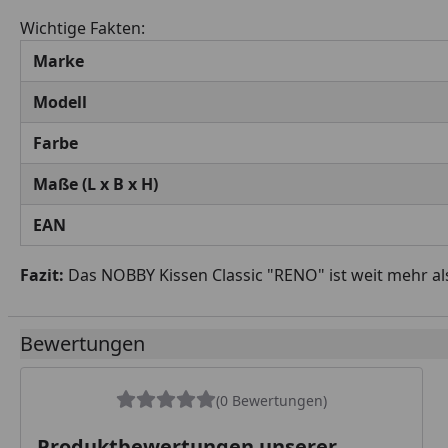
Wichtige Fakten:
Marke
Modell
Farbe
Maße (L x B x H)
EAN
Fazit:
Das NOBBY Kissen Classic "RENO" ist weit mehr als 
Bewertungen
(0 Bewertungen)
Produktbewertungen unserer