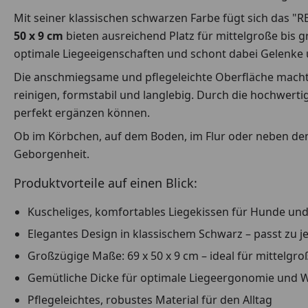
Mit seiner klassischen schwarzen Farbe fügt sich das "
50 x 9 cm
bieten ausreichend Platz für mittelgroße bis
optimale Liegeeigenschaften und schont dabei Gelenke 
Die anschmiegsame und pflegeleichte Oberfläche macht d
reinigen, formstabil und langlebig. Durch die hochwerti
perfekt ergänzen können.
Ob im Körbchen, auf dem Boden, im Flur oder neben dem 
Geborgenheit.
Produktvorteile auf einen Blick:
Kuscheliges, komfortables Liegekissen für Hunde un
Elegantes Design in klassischem Schwarz – passt zu j
Großzügige Maße: 69 x 50 x 9 cm – ideal für mittelgro
Gemütliche Dicke für optimale Liegeergonomie und 
Pflegeleichtes, robustes Material für den Alltag