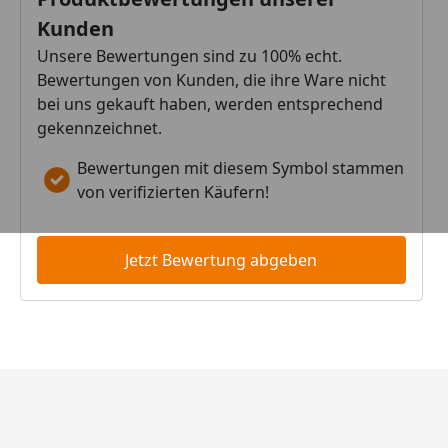
Kunden
Unsere Bewertungen sind zu 100% echt.
Bewertungen von Kunden, die ihre Ware nicht
bei uns gekauft haben, werden entsprechend
gekennzeichnet.
Bewertungen mit diesem Symbol stammen
von verifizierten Käufern!
Jetzt Bewertung abgeben