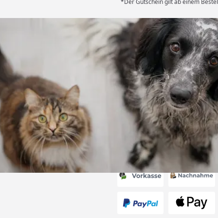
*Der Gutschein gilt ab einem Bestel
Versand
ng mit
ferung, alles
6
Akzeptierte Zahlungsa