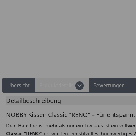
Übersicht
Produktdetails
Bewertungen
Detailbeschreibung
NOBBY Kissen Classic "RENO" – Für entspannt
Dein Haustier ist mehr als nur ein Tier – es ist ein vol
Classic "RENO"
entworfen: ein stilvolles, hochwertiges 