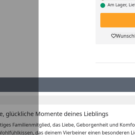
Am Lager, Lie
Wunschl
Pro
e, glückliche Momente deines Lieblings
lwertiges Familienmitglied, das Liebe, Geborgenheit und Kom
Wohlfühlkissen, das deinem Vierbeiner einen besonderen Lie