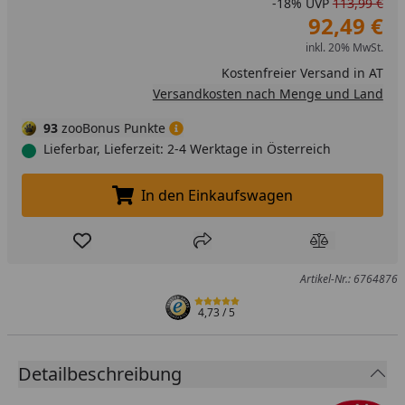
-18%
UVP
113,99 €
92,49 €
inkl. 20% MwSt.
Kostenfreier Versand in AT
Versandkosten nach Menge und Land
93
zooBonus Punkte
Lieferbar, Lieferzeit: 2-4 Werktage in Österreich
In den Einkaufswagen
In den Einkaufswagen legen
Produkt zur Wunschliste hinzufügen
Teilen
Produkt Ver
Artikel-Nr.: 6764876
4,73
/ 5
Detailbeschreibung