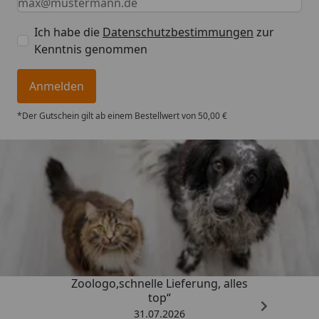
Ich habe die
Datenschutzbestimmungen
zur
Kenntnis genommen
Anmelden
*Der Gutschein gilt ab einem Bestellwert von 50,00 €
Trusted Shops
4,74
/ 5
„Gute Erfahrung mit
Zoologo,schnelle Lieferung, alles
top“
31.07.2026