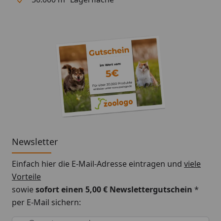
Newsletter
Einfach hier die E-Mail-Adresse eintragen und
viele
Vorteile
sowie
sofort einen 5,00 € Newslettergutschein
*
per E-Mail sichern:
Keine Eingabe erforderlich
Eingabe erforderlich
E-Mail *