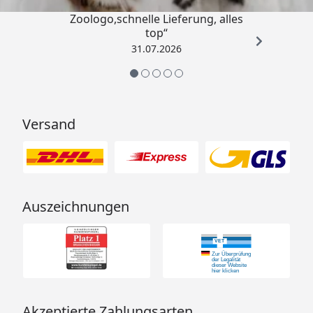
„Gute Erfahrung mit
Zoologo,schnelle Lieferung, alles
top“
31.07.2026
Versand
Auszeichnungen
Akzeptierte Zahlungsarten