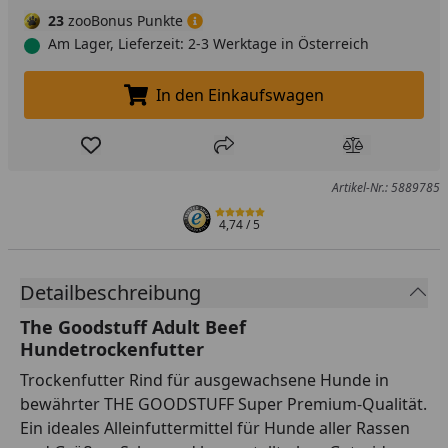
23
zooBonus Punkte
Am Lager, Lieferzeit: 2-3 Werktage in Österreich
In den Einkaufswagen
In den Einkaufswagen legen
Produkt zur Wunschliste hinzufügen
Teilen
Produkt Ver
Artikel-Nr.: 5889785
4,74
/ 5
Detailbeschreibung
The Goodstuff Adult Beef
Hundetrockenfutter
Trockenfutter Rind für ausgewachsene Hunde in
bewährter THE GOODSTUFF Super Premium-Qualität.
Ein ideales Alleinfuttermittel für Hunde aller Rassen