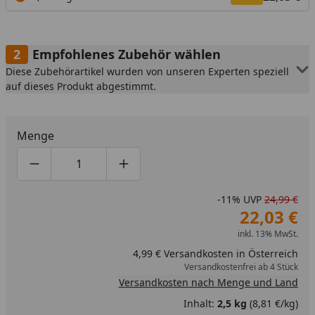
Empfohlenes Zubehör wählen
Diese Zubehörartikel wurden von unseren Experten speziell
auf dieses Produkt abgestimmt.
Menge
Produktmenge um eins verringern
Produktmenge manuell eingeben
Produktmenge um eins erhöhen
-11%
UVP
24,99 €
22,03 €
inkl. 13% MwSt.
4,99 € Versandkosten in Österreich
Versandkostenfrei ab 4 Stück
Versandkosten nach Menge und Land
Inhalt:
2,5 kg
(8,81 €/kg)