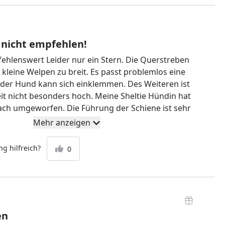
 nicht empfehlen!
fehlenswert Leider nur ein Stern. Die Querstreben
r kleine Welpen zu breit. Es passt problemlos eine
 der Hund kann sich einklemmen. Des Weiteren ist
eit nicht besonders hoch. Meine Sheltie Hündin hat
ach umgeworfen. Die Führung der Schiene ist sehr
 und hakt oft. Das Verstellen der Breite ist sehr
Mehr anzeigen
g hilfreich?
0
en