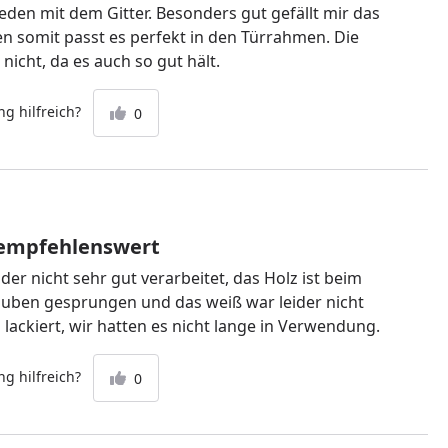
ieden mit dem Gitter. Besonders gut gefällt mir das
en somit passt es perfekt in den Türrahmen. Die
nicht, da es auch so gut hält.
g hilfreich?
0
 empfehlenswert
ider nicht sehr gut verarbeitet, das Holz ist beim
ben gesprungen und das weiß war leider nicht
lackiert, wir hatten es nicht lange in Verwendung.
g hilfreich?
0