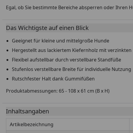
Egal, ob Sie bestimmte Bereiche absperren oder Ihren Hu
Das Wichtigste auf einen Blick
Geeignet für kleine und mittelgroße Hunde
Hergestellt aus lackiertem Kiefernholz mit verzinkten
Flexibel aufstellbar durch verstellbare Standfüße
Stufenlos verstellbare Breite für individuelle Nutzung
Rutschfester Halt dank Gummifüßen
Produktabmessungen: 65 - 108 x 61 cm (B x H)
Inhaltsangaben
Artikelbezeichnung