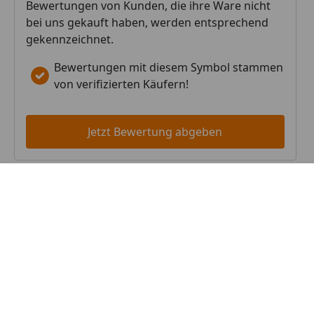
Bewertungen von Kunden, die ihre Ware nicht
bei uns gekauft haben, werden entsprechend
gekennzeichnet.
Bewertungen mit diesem Symbol stammen
von verifizierten Käufern!
Jetzt Bewertung abgeben