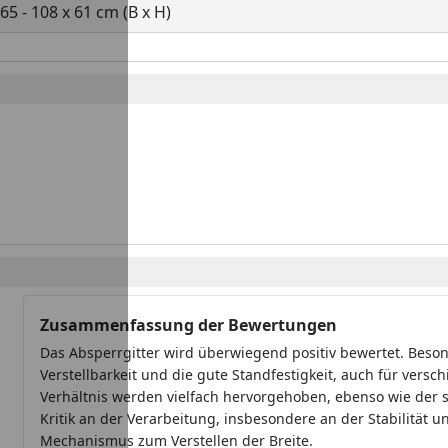
65 - 108 x 61 cm (B x H)
Zusammenfassung der Bewertungen
Das Absperrgitter wird überwiegend positiv bewertet. Beson
Verstellbarkeit und die gute Standfestigkeit, auch für versc
Verhältnis werden vielfach hervorgehoben, ebenso wie der s
Kritik an der Verarbeitung, insbesondere an der Stabilität u
Mechanismus zum Verstellen der Breite.