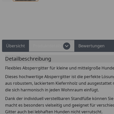
Übersicht
Produktdetails
Bewertungen
Detailbeschreibung
Flexibles Absperrgitter für kleine und mittelgroße Hund
Dieses hochwertige Absperrgitter ist die perfekte Lösu
aus robustem, lackiertem Kiefernholz und ausgestattet m
die sich harmonisch in jeden Wohnraum einfügt.
Dank der individuell verstellbaren Standfüße können Sie 
macht es besonders vielseitig und geeignet für verschi
Gitter auch bei lebhaften Hunden nicht verrutscht.