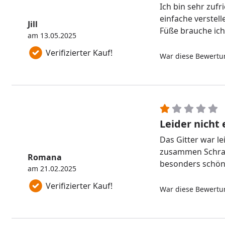
Ich bin sehr zufr
einfache verstell
Jill
Füße brauche ich 
am 13.05.2025
Verifizierter Kauf!
War diese Bewertun
Leider nicht
Das Gitter war le
zusammen Schrau
Romana
besonders schön 
am 21.02.2025
Verifizierter Kauf!
War diese Bewertun