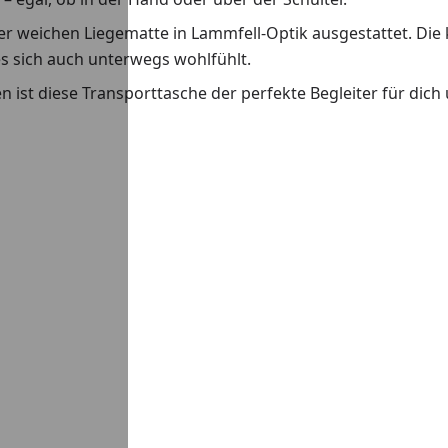
ner weichen Liegematte in Lammfell-Optik ausgestattet. Die
s sich auch unterwegs wohlfühlt.
ist diese Transporttasche der perfekte Begleiter für dich u