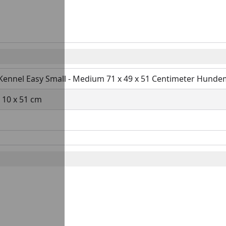
Kennel Easy Small - Medium 71 x 49 x 51 Centimeter Hunde
x 10 x 51 cm