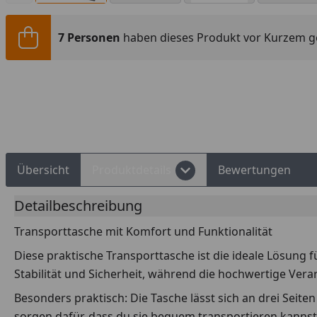
7 Personen
haben dieses Produkt vor Kurzem g
Übersicht
Produktdetails
Bewertungen
Detailbeschreibung
Transporttasche mit Komfort und Funktionalität
Diese praktische Transporttasche ist die ideale Lösung 
Stabilität und Sicherheit, während die hochwertige Ver
Besonders praktisch: Die Tasche lässt sich an drei Seit
sorgen dafür, dass du sie bequem transportieren kannst 