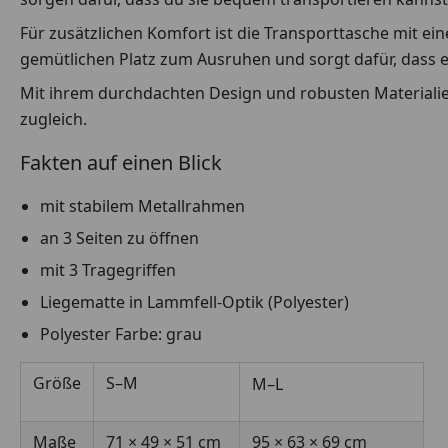
Für zusätzlichen Komfort ist die Transporttasche mit ei
gemütlichen Platz zum Ausruhen und sorgt dafür, dass e
Mit ihrem durchdachten Design und robusten Materialien 
zugleich.
Fakten auf einen Blick
mit stabilem Metallrahmen
an 3 Seiten zu öffnen
mit 3 Tragegriffen
Liegematte in Lammfell-Optik (Polyester)
Polyester Farbe: grau
Größe
S–M
M–L
Maße
71 × 49 × 51 cm
95 × 63 × 69 cm