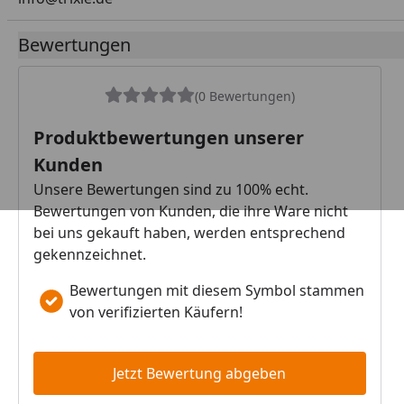
Bewertungen
(0 Bewertungen)
Produktbewertungen unserer
Kunden
Unsere Bewertungen sind zu 100% echt.
Bewertungen von Kunden, die ihre Ware nicht
bei uns gekauft haben, werden entsprechend
gekennzeichnet.
Bewertungen mit diesem Symbol stammen
von verifizierten Käufern!
Jetzt Bewertung abgeben