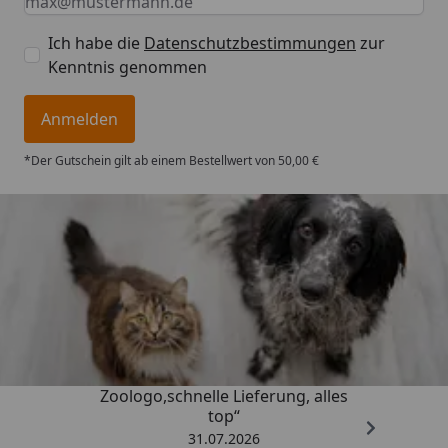
Ich habe die
Datenschutzbestimmungen
zur
Kenntnis genommen
Anmelden
*Der Gutschein gilt ab einem Bestellwert von 50,00 €
Trusted Shops
4,74
/ 5
„Gute Erfahrung mit
Zoologo,schnelle Lieferung, alles
top“
31.07.2026