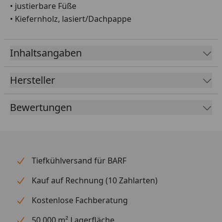
• justierbare Füße
• Kiefernholz, lasiert/Dachpappe
Inhaltsangaben
Hersteller
Bewertungen
Tiefkühlversand für BARF
Kauf auf Rechnung (10 Zahlarten)
Kostenlose Fachberatung
50.000 m² Lagerfläche