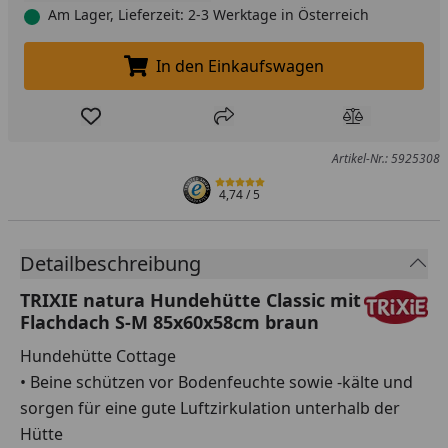
Am Lager, Lieferzeit: 2-3 Werktage in Österreich
In den Einkaufswagen
In den Einkaufswagen legen
Produkt zur Wunschliste hinzufügen
Teilen
Produkt Ver
Artikel-Nr.: 5925308
4,74
/ 5
Detailbeschreibung
TRIXIE natura Hundehütte Classic mit
Flachdach S-M 85x60x58cm braun
Hundehütte Cottage
• Beine schützen vor Bodenfeuchte sowie -kälte und
sorgen für eine gute Luftzirkulation unterhalb der
Hütte