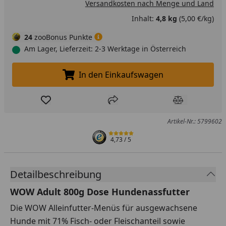
Versandkosten nach Menge und Land
Inhalt:
4,8 kg
(5,00 €/kg)
24
zooBonus Punkte
Am Lager, Lieferzeit: 2-3 Werktage in Österreich
In den Einkaufswagen
In den Einkaufswagen legen
Produkt zur Wunschliste hinzufügen
Teilen
Produkt Ver
Artikel-Nr.: 5799602
4,73
/ 5
Detailbeschreibung
WOW Adult 800g Dose Hundenassfutter
Die WOW Alleinfutter-Menüs für ausgewachsene
Hunde mit 71% Fisch- oder Fleischanteil sowie