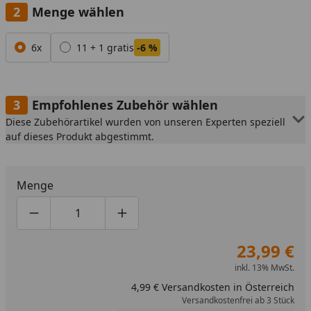
Menge wählen
Alle anzeigen (2)
6x
11 + 1 gratis
-6 %
Empfohlenes Zubehör wählen
Diese Zubehörartikel wurden von unseren Experten speziell
auf dieses Produkt abgestimmt.
Menge
Produktmenge um eins verringern
Produktmenge manuell eingeben
Produktmenge um eins erhöhen
23,99 €
inkl. 13% MwSt.
4,99 € Versandkosten in Österreich
Versandkostenfrei ab 3 Stück