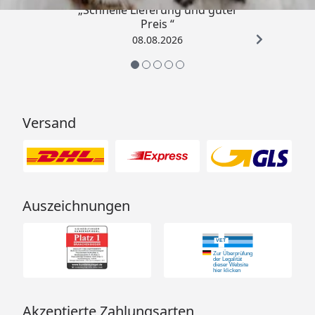
„Schnelle Lieferung und guter
Preis “
08.08.2026
Versand
Auszeichnungen
Akzeptierte Zahlungsarten