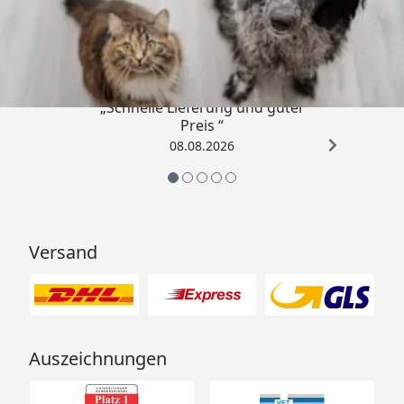
Trusted Shops
4,73
/ 5
„Schnelle Lieferung und guter
Preis “
08.08.2026
Versand
Auszeichnungen