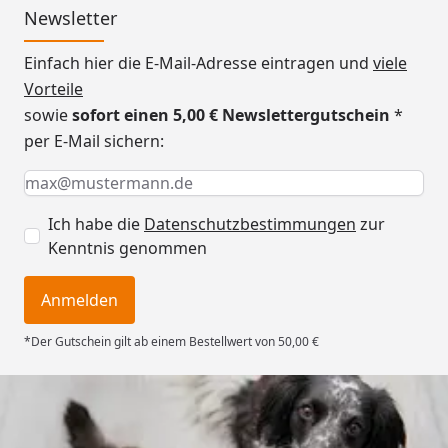
Newsletter
Einfach hier die E-Mail-Adresse eintragen und
viele
Vorteile
sowie
sofort einen 5,00 € Newslettergutschein
*
per E-Mail sichern:
Keine Eingabe erforderlich
Eingabe erforderlich
E-Mail *
Ich habe die
Datenschutzbestimmungen
zur
Kenntnis genommen
Anmelden
*Der Gutschein gilt ab einem Bestellwert von 50,00 €