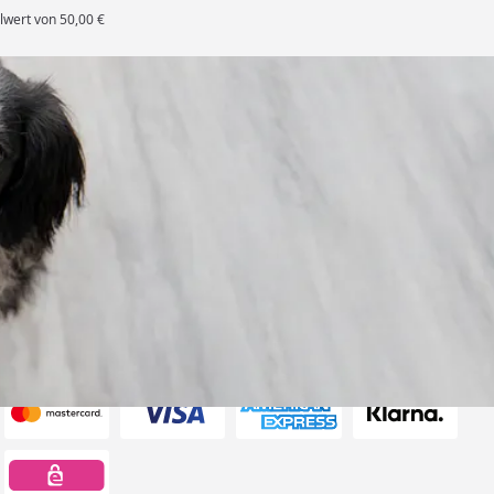
lwert von 50,00 €
rten