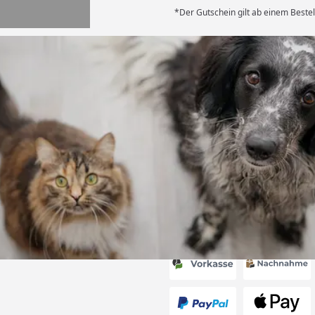
*Der Gutschein gilt ab einem Bestel
Versand
ng mit
ferung, alles
6
Akzeptierte Zahlungsa