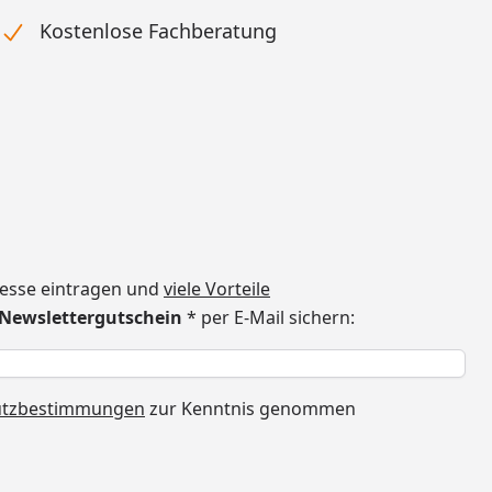
Kostenlose Fachberatung
dresse eintragen und
viele Vorteile
€ Newslettergutschein
* per E-Mail sichern:
h
utzbestimmungen
zur Kenntnis genommen