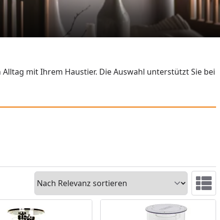
ltag mit Ihrem Haustier. Die Auswahl unterstützt Sie bei
Sortieren
Ansicht 