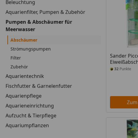
Beleuchtung
Aquarienfilter, Pumpen & Zubehör
Pumpen & Abschäumer für
Meerwasser
Abschäumer
Strömungspumpen
Sander Picc
Filter
Eiweißabsc
Zubehör
32
Punkte
Aquarientechnik
Fischfutter & Garnelenfutter
Aquarienpflege
Zum
Aquarieneinrichtung
Aufzucht & Tierpflege
Aquariumpflanzen