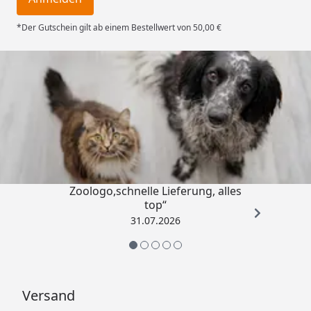
*Der Gutschein gilt ab einem Bestellwert von 50,00 €
Trusted Shops
4,73
/ 5
„Gute Erfahrung mit
Zoologo,schnelle Lieferung, alles
top“
31.07.2026
Versand