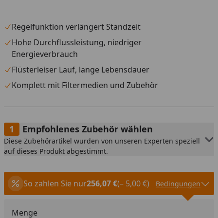
Regelfunktion verlängert Standzeit
Hohe Durchflussleistung, niedriger
Energieverbrauch
Flüsterleiser Lauf, lange Lebensdauer
Komplett mit Filtermedien und Zubehör
Empfohlenes Zubehör wählen
Diese Zubehörartikel wurden von unseren Experten speziell
auf dieses Produkt abgestimmt.
So zahlen Sie nur
256,07 €
(– 5,00 €)
Bedingungen
Menge