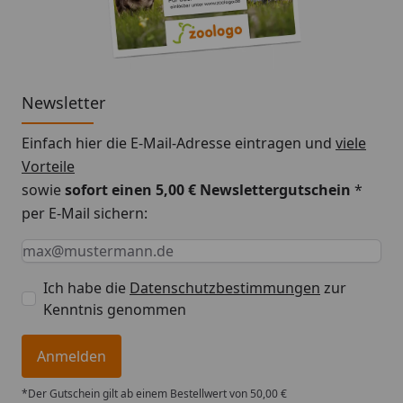
Newsletter
Einfach hier die E-Mail-Adresse eintragen und
viele
Vorteile
sowie
sofort einen 5,00 € Newslettergutschein
*
per E-Mail sichern:
Keine Eingabe erforderlich
Eingabe erforderlich
E-Mail *
Ich habe die
Datenschutzbestimmungen
zur
Kenntnis genommen
Anmelden
*Der Gutschein gilt ab einem Bestellwert von 50,00 €