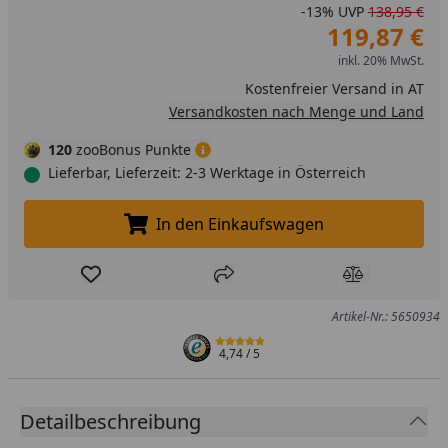
-13%
UVP
138,95 €
119,87 €
inkl. 20% MwSt.
Kostenfreier Versand in AT
Versandkosten nach Menge und Land
120
zooBonus Punkte
Lieferbar, Lieferzeit: 2-3 Werktage in Österreich
In den Einkaufswagen
In den Einkaufswagen legen
Produkt zur Wunschliste hinzufügen
Teilen
Produkt Ver
Artikel-Nr.: 5650934
4,74
/ 5
Detailbeschreibung