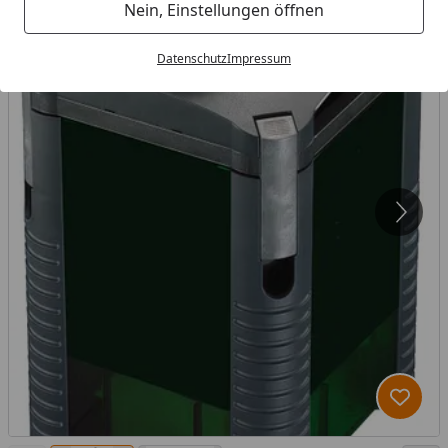
Nein, Einstellungen öffnen
Datenschutz
Impressum
Produk