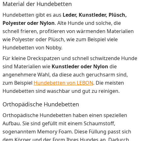
Material der Hundebetten
Hundebetten gibt es aus
Leder, Kunstleder, Plüsch,
Polyester oder Nylon
. Alte Hunde und solche, die
schnell frieren, profitieren von wärmenden Materialien
wie Polyester oder Plüsch, wie zum Beispiel viele
Hundebetten von Nobby.
Für kleine Dreckspatzen und schnell schwitzende Hunde
sind Materialien wie
Kunstleder oder Nylon
die
angenehmere Wahl, da diese auch geruchsarm sind,
zum Beispiel
Hundebetten von LEBON
. Die meisten
Hundebetten sind waschbar und gut zu reinigen.
Orthopädische Hundebetten
Orthopädische Hundebetten haben einen speziellen
Aufbau. Sie sind gefüllt mit einem Schaumstoff,
sogenanntem Memory Foam. Diese Füllung passt sich
dem Körper und der Form Ihres Hundes an. Dadurch