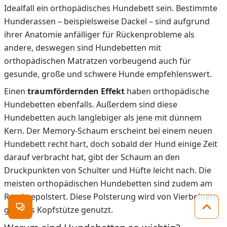
Idealfall ein orthopädisches Hundebett sein. Bestimmte
Hunderassen – beispielsweise Dackel – sind aufgrund
ihrer Anatomie anfälliger für Rückenprobleme als
andere, deswegen sind Hundebetten mit
orthopädischen Matratzen vorbeugend auch für
gesunde, große und schwere Hunde empfehlenswert.
Einen
traumfördernden Effekt
haben orthopädische
Hundebetten ebenfalls. Außerdem sind diese
Hundebetten auch langlebiger als jene mit dünnem
Kern. Der Memory-Schaum erscheint bei einem neuen
Hundebett recht hart, doch sobald der Hund einige Zeit
darauf verbracht hat, gibt der Schaum an den
Druckpunkten von Schulter und Hüfte leicht nach. Die
meisten orthopädischen Hundebetten sind zudem am
Rand gepolstert. Diese Polsterung wird von Vierbeinern
gern als Kopfstütze genutzt.
Kontakt öffnen
Zum 