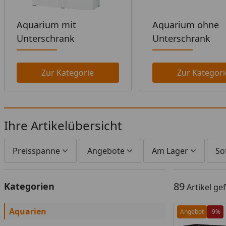
Aquarium mit
Aquarium ohne
Unterschrank
Unterschrank
Zur Kategorie
Zur Kategori
Ihre Artikelübersicht
Preisspanne
Angebote
Am Lager
So
89
Kategorien
Artikel g
Aquarien
Angebot
-9%