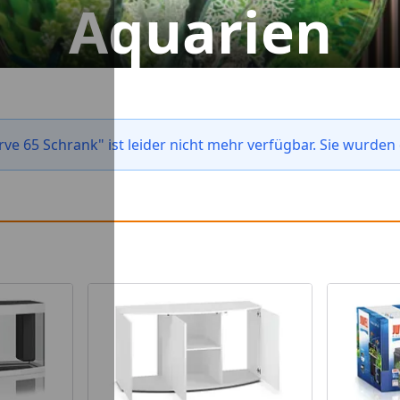
Aquarien
e 65 Schrank" ist leider nicht mehr verfügbar. Sie wurden 