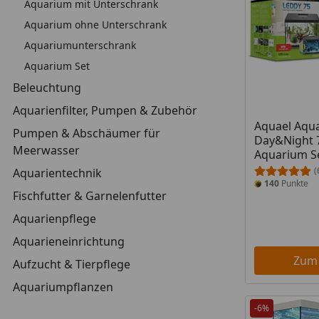
Aquarium mit Unterschrank
Aquarium ohne Unterschrank
Aquariumunterschrank
Aquarium Set
Beleuchtung
Aquarienfilter, Pumpen & Zubehör
Aquael Aqu
Pumpen & Abschäumer für
Day&Night 7
Meerwasser
Aquarium S
(
Aquarientechnik
140
Punkte
Fischfutter & Garnelenfutter
Aquarienpflege
Aquarieneinrichtung
Zum
Aufzucht & Tierpflege
Aquariumpflanzen
-6%