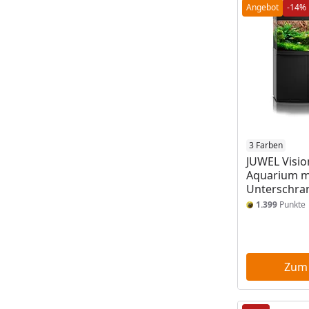
Angebot
-14%
3 Farben
JUWEL Visio
Aquarium m
Unterschra
1.399
Punkte
Zum